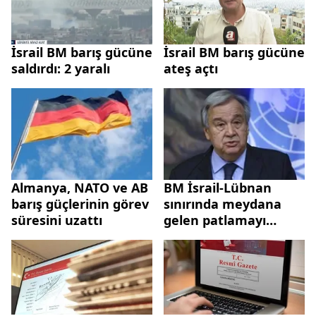
İsrail BM barış gücüne
İsrail BM barış gücüne
saldırdı: 2 yaralı
ateş açtı
Almanya, NATO ve AB
BM İsrail-Lübnan
barış güçlerinin görev
sınırında meydana
süresini uzattı
gelen patlamayı
kınadı