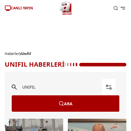
CANLI YAYIN
Haberler
Unıfıl
UNIFIL HABERLERİ
ARA