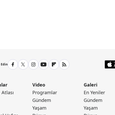
p Edin
lar
Video
Galeri
Atlası
Programlar
En Yeniler
Gündem
Gündem
Yaşam
Yaşam