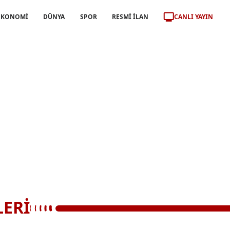
CANLI YAYIN
EKONOMİ
DÜNYA
SPOR
RESMİ İLAN
ERİ