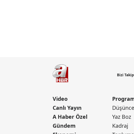
Bizi Taki
Video
Program
Canlı Yayın
Düşünce 
A Haber Özel
Yaz Boz
Gündem
Kadraj