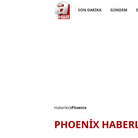
SON DAKİKA
GÜNDEM
Haberler
Phoenix
PHOENİX HABERL