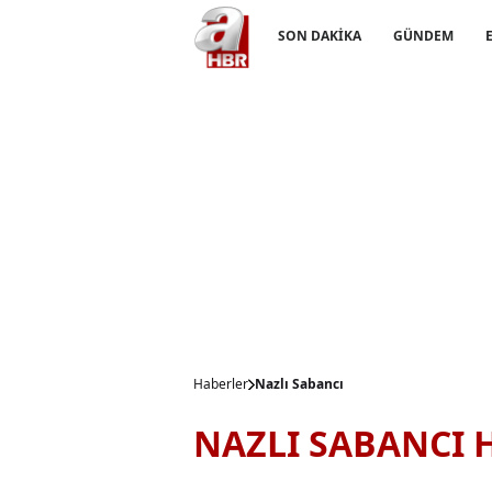
SON DAKİKA
GÜNDEM
Haberler
Nazlı Sabancı
NAZLI SABANCI 