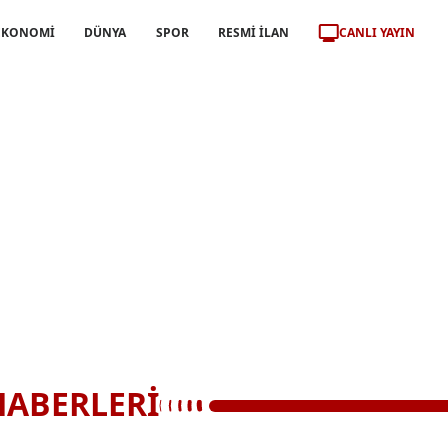
CANLI YAYIN
EKONOMİ
DÜNYA
SPOR
RESMİ İLAN
HABERLERİ