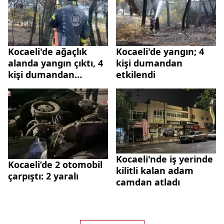
zorlaştırıyor
Kocaeli'de ağaçlık
Kocaeli'de yangın; 4
alanda yangın çıktı, 4
kişi dumandan
kişi dumandan
etkilendi
etkilendi
Kocaeli'nde iş yerinde
Kocaeli’de 2 otomobil
kilitli kalan adam
çarpıştı: 2 yaralı
camdan atladı