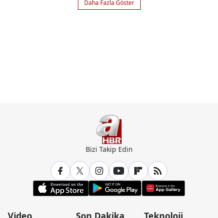
Daha Fazla Göster
Bizi Takip Edin
Video
Son Dakika
Teknoloji