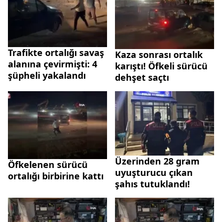
Trafikte ortalığı savaş
Kaza sonrası ortalık
alanına çevirmişti: 4
karıştı! Öfkeli sürücü
şüpheli yakalandı
dehşet saçtı
Üzerinden 28 gram
Öfkelenen sürücü
uyuşturucu çıkan
ortalığı birbirine kattı
şahıs tutuklandı!