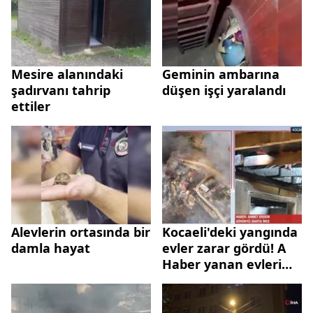
Mesire alanındaki
Geminin ambarına
şadırvanı tahrip
düşen işçi yaralandı
ettiler
Alevlerin ortasında bir
Kocaeli'deki yangında
damla hayat
evler zarar gördü! A
Haber yanan evleri
görüntüledi