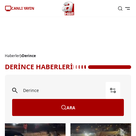
CANLI YAYIN
Haberler
Derince
DERİNCE HABERLERİ
ARA