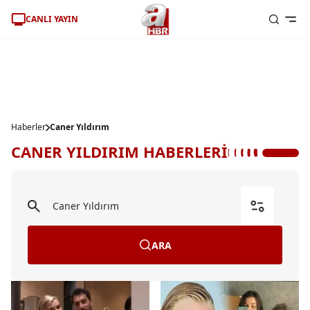
CANLI YAYIN
Haberler
Caner Yıldırım
CANER YILDIRIM HABERLERİ
ARA