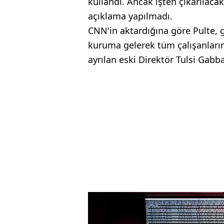
kullandı. Ancak işten çıkarılacak
açıklama yapılmadı.
CNN'in aktardığına göre Pulte,
kuruma gelerek tüm çalışanların 
ayrılan eski Direktör Tulsi Gabbard