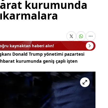
hbarat kurumunda
çıkarmalara
doğru kaynaktan haberi alın!
şkanı Donald Trump yönetimi pazartesi
ihbarat kurumunda geniş çaplı işten