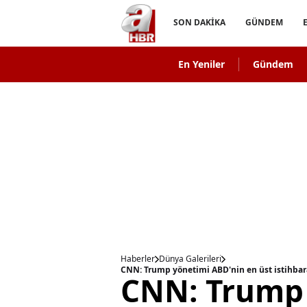
SON DAKİKA
GÜNDEM
En Yeniler
Gündem
Haberler
Dünya Galerileri
CNN: Trump yönetimi ABD'nin en üst istihbar
CNN: Trump 