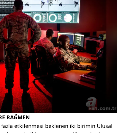
ERE RAĞMEN
fazla etkilenmesi beklenen iki birimin Ulusal