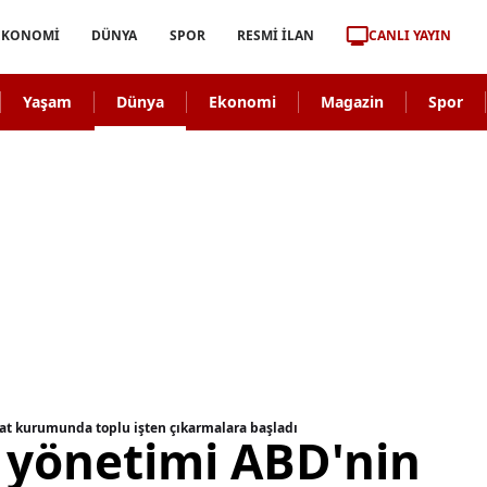
CANLI YAYIN
EKONOMİ
DÜNYA
SPOR
RESMİ İLAN
Yaşam
Dünya
Ekonomi
Magazin
Spor
at kurumunda toplu işten çıkarmalara başladı
yönetimi ABD'nin