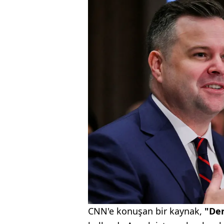
CNN'e konuşan bir kaynak,
"Der