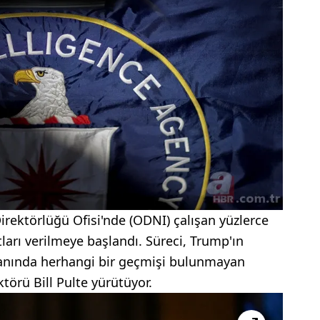
irektörlüğü Ofisi'nde (ODNI) çalışan yüzlerce
ları verilmeye başlandı. Süreci, Trump'ın
alanında herhangi bir geçmişi bulunmayan
törü Bill Pulte yürütüyor.