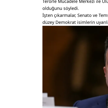
Terörle Mücadele Merkezi ile Ulu
olduğunu söyledi.
İşten çıkarmalar, Senato ve Tems
düzey Demokrat isimlerin uyarıl