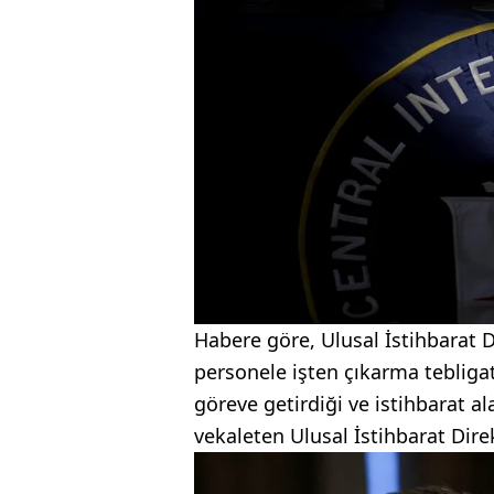
Habere göre, Ulusal İstihbarat D
personele işten çıkarma tebligat
göreve getirdiği ve istihbarat 
vekaleten Ulusal İstihbarat Direk