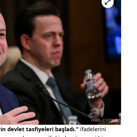
in devlet tasfiyeleri başladı."
ifadelerini