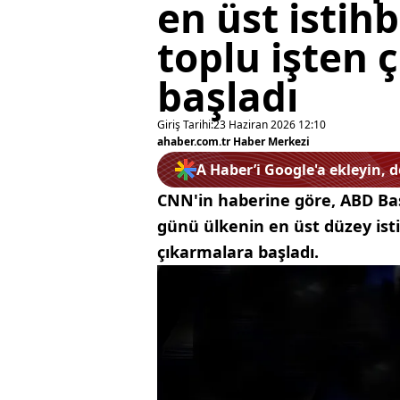
en üst isti
toplu işten 
başladı
Giriş Tarihi:
23 Haziran 2026 12:10
ahaber.com.tr Haber Merkezi
A Haber’i Google'a ekleyin, 
CNN'in haberine göre, ABD Ba
günü ülkenin en üst düzey ist
çıkarmalara başladı.