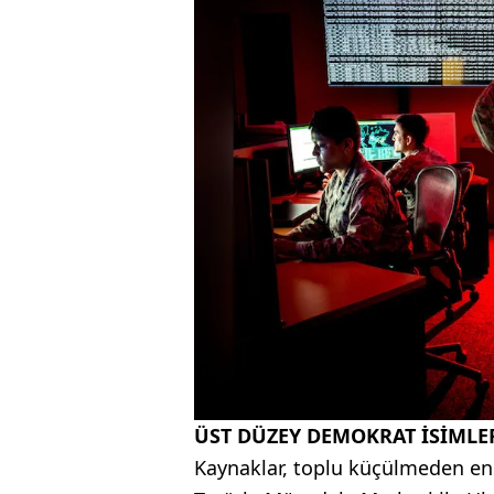
ÜST DÜZEY DEMOKRAT İSİML
Kaynaklar, toplu küçülmeden en 