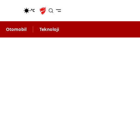
-°C
Otomobil
Teknoloji