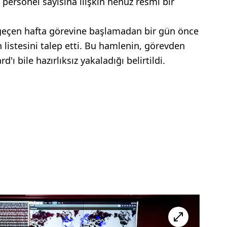
 personel sayısına ilişkin henüz resmi bir
 geçen hafta görevine başlamadan bir gün önce
listesini talep etti. Bu hamlenin, görevden
'ı bile hazırlıksız yakaladığı belirtildi.