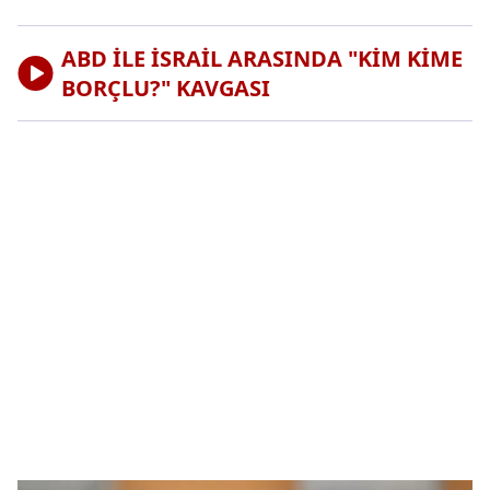
ABD İLE İSRAİL ARASINDA "KİM KİME
BORÇLU?" KAVGASI