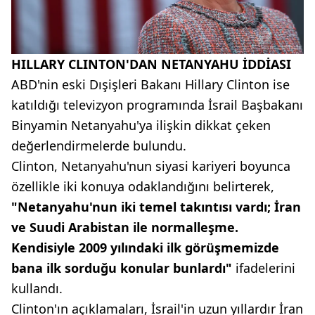
HILLARY CLINTON'DAN NETANYAHU İDDİASI
ABD'nin eski Dışişleri Bakanı Hillary Clinton ise
katıldığı televizyon programında İsrail Başbakanı
Binyamin Netanyahu'ya ilişkin dikkat çeken
değerlendirmelerde bulundu.
Clinton, Netanyahu'nun siyasi kariyeri boyunca
özellikle iki konuya odaklandığını belirterek,
"Netanyahu'nun iki temel takıntısı vardı; İran
ve Suudi Arabistan ile normalleşme.
Kendisiyle 2009 yılındaki ilk görüşmemizde
bana ilk sorduğu konular bunlardı"
ifadelerini
kullandı.
Clinton'ın açıklamaları, İsrail'in uzun yıllardır İran