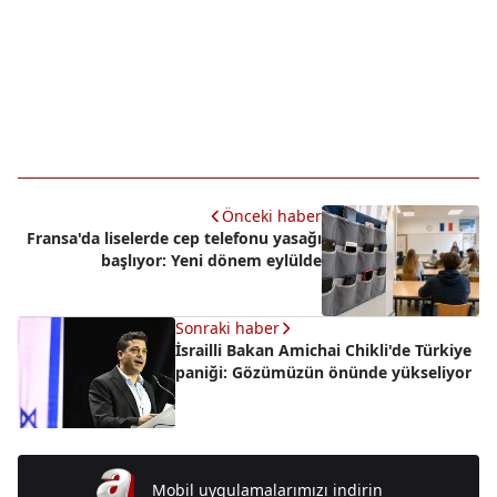
Önceki haber
Fransa'da liselerde cep telefonu yasağı
başlıyor: Yeni dönem eylülde
Sonraki haber
İsrailli Bakan Amichai Chikli'de Türkiye
paniği: Gözümüzün önünde yükseliyor
Mobil uygulamalarımızı indirin