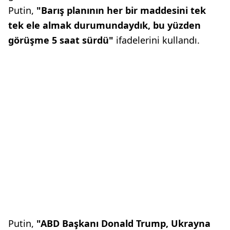
Putin,
"Barış planının her bir maddesini tek
tek ele almak durumundaydık, bu yüzden
görüşme 5 saat sürdü"
ifadelerini kullandı.
Putin,
"ABD Başkanı Donald Trump, Ukrayna