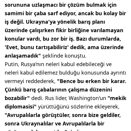
sorununa uzlaşmacı bir çözüm bulmak için
samimi bir çaba sarf ediyor, ancak bu kolay bir
iş değil. Ukrayna'ya yönelik barış planı
üzerinde çalışırken fikir birliğine varılamayan
konular vardı, bu zor bir iş. Bazı durumlarda,
'Evet, bunu tartışabiliriz' dedik, ama üzerinde
anlaşamadık"
şeklinde konuştu.
Putin, Rusya'nın neleri kabul edebileceği ve
neleri kabul edilemez bulduğu konusunda ayrıntı
vermeyi reddederek,
"Bence bu erken bir karar.
Çünkü barış çabalarının çalışma düzenini
bozabilir"
dedi. Rus lider, Washington'un
"mekik
diplomasisi"
yürüttüğünü sözlerine ekleyerek,
"Avrupalılarla görüştüler, sonra bize geldiler,
sonra Ukraynalılar ve Avrupalılarla bir