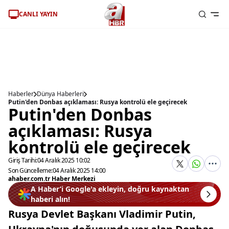
CANLI YAYIN
Haberler
Dünya Haberleri
Putin'den Donbas açıklaması: Rusya kontrolü ele geçirecek
Putin'den Donbas
açıklaması: Rusya
kontrolü ele geçirecek
Giriş Tarihi:
04 Aralık 2025 10:02
Son Güncelleme:
04 Aralık 2025 14:00
ahaber.com.tr Haber Merkezi
A Haber’i Google'a ekleyin, doğru kaynaktan
haberi alın!
Rusya Devlet Başkanı Vladimir Putin,