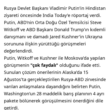
Rusya Devlet Başkanı Vladimir Putin'in Hindistan
ziyareti öncesinde India Today'e röportaj verdi.
Putin, ABD'nin Orta Doğu Özel Temsilcisi Steve
Witkoff ve ABD Başkanı Donald Trump'ın kıdemli
danışmanı ve damadı Jared Kushner'in Ukrayna
sorununa ilişkin yürüttüğü görüşmeleri
değerlendirdi.
Putin, Witkoff ve Kushner ile Moskova'da yapılan
görüşmenin
"çok faydalı"
olduğunu ifade etti.
Sunulan çözüm önerilerinin Alaska'da 15
Ağustos'ta gerçekleştirilen Rusya-ABD zirvesinde
varılan anlaşmalara dayandığını belirten Putin,
Washington'un 28 maddelik barış planının 4 ayrı
pakete bölünerek görüşülmesini önerdiğini dile
getirdi.