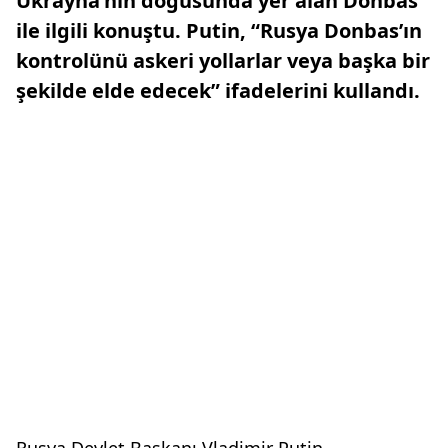
Ukrayna'nın doğusunda yer alan Donbas
ile ilgili konuştu. Putin, “Rusya Donbas’ın
kontrolünü askeri yollarlar veya başka bir
şekilde elde edecek” ifadelerini kullandı.