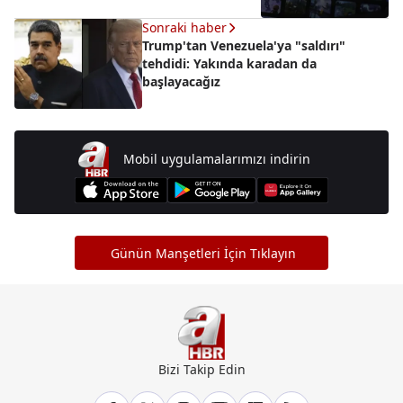
Sonraki haber
Trump'tan Venezuela'ya "saldırı"
tehdidi: Yakında karadan da
başlayacağız
Mobil uygulamalarımızı indirin
Günün Manşetleri İçin Tıklayın
Bizi Takip Edin