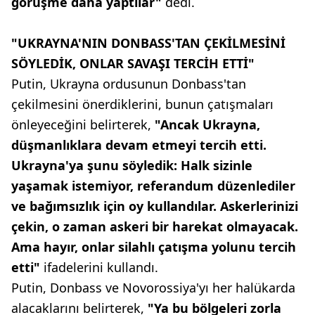
görüşme daha yaptılar"
dedi.
"UKRAYNA'NIN DONBASS'TAN ÇEKİLMESİNİ
SÖYLEDİK, ONLAR SAVAŞI TERCİH ETTİ"
Putin, Ukrayna ordusunun Donbass'tan
çekilmesini önerdiklerini, bunun çatışmaları
önleyeceğini belirterek,
"Ancak Ukrayna,
düşmanlıklara devam etmeyi tercih etti.
Ukrayna'ya şunu söyledik: Halk sizinle
yaşamak istemiyor, referandum düzenlediler
ve bağımsızlık için oy kullandılar. Askerlerinizi
çekin, o zaman askeri bir harekat olmayacak.
Ama hayır, onlar silahlı çatışma yolunu tercih
etti"
ifadelerini kullandı.
Putin, Donbass ve Novorossiya'yı her halükarda
alacaklarını belirterek,
"Ya bu bölgeleri zorla