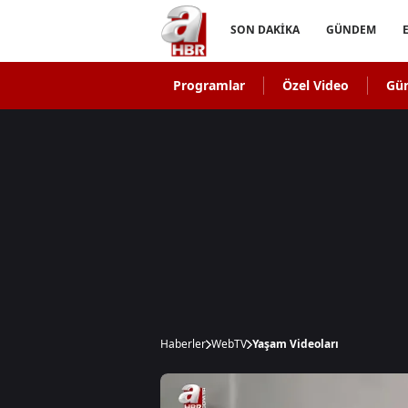
SON DAKİKA
GÜNDEM
Programlar
Özel Video
Gü
Haberler
WebTV
Yaşam Videoları