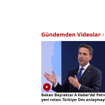
Gündemden Videolar
Bakan Bayraktar A Haber’de! Petr
yeni rotası Türkiye: Dev anlaşmay
milyarlarca dolarlık hamle