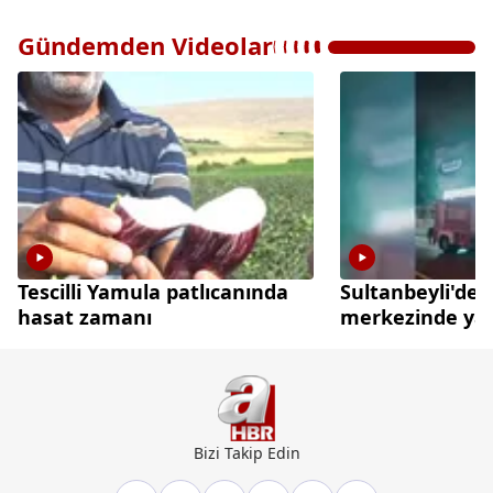
Gündemden Videolar
Tescilli Yamula patlıcanında
Sultanbeyli'de a
hasat zamanı
merkezinde ya
Bizi Takip Edin