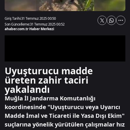
Giriş Tarihi:
31 Temmuz 2025 00:50
Son Güncelleme:
31 Temmuz 2025 00:52
ahaber.com.tr Haber Merkezi
Uyuşturucu madde
üreten zahir taciri
yakalandı
Muğla İl Jandarma Komutanlığı
koordinesinde "Uyuşturucu veya Uyarıcı
Madde İmal ve Ticareti ile Yasa Dışı Ekim"
suçlarına yönelik yürütülen çalışmalar hız