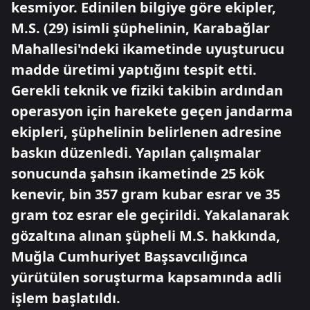
kesmiyor. Edinilen bilgiye göre ekipler,
M.S. (29) isimli şüphelinin, Karabağlar
Mahallesi'ndeki ikametinde uyuşturucu
madde üretimi yaptığını tespit etti.
Gerekli teknik ve fiziki takibin ardından
operasyon için harekete geçen jandarma
ekipleri, şüphelinin belirlenen adresine
baskın düzenledi. Yapılan çalışmalar
sonucunda şahsın ikametinde 25 kök
kenevir, bin 357 gram kubar esrar ve 35
gram toz esrar ele geçirildi. Yakalanarak
gözaltına alınan şüpheli M.S. hakkında,
Muğla Cumhuriyet Başsavcılığınca
yürütülen soruşturma kapsamında adli
işlem başlatıldı.