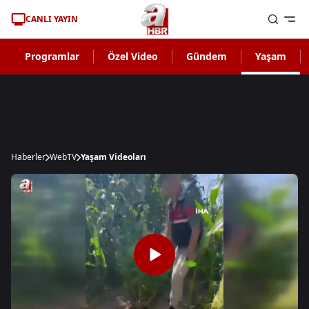
CANLI YAYIN
Programlar
Özel Video
Gündem
Yaşam
Haberler
WebTV
Yaşam Videoları