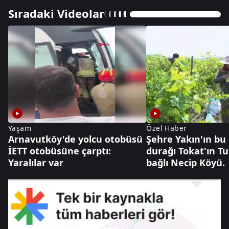
Sıradaki Videolar
Yaşam
Özel Haber
Arnavutköy'de yolcu otobüsü
Şehre Yakın'ın bu
İETT otobüsüne çarptı:
durağı Tokat'ın Tu
Yaralılar var
bağlı Necip Köyü.