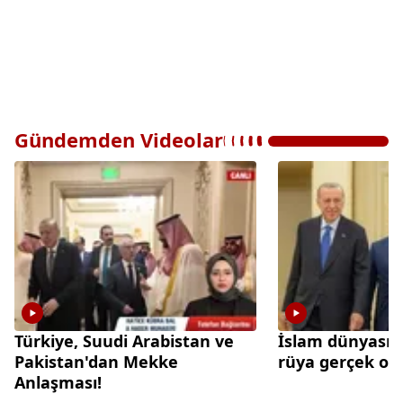
Gündemden Videolar
Türkiye, Suudi Arabistan ve
İslam dünyasınd
Pakistan'dan Mekke
rüya gerçek olu
Anlaşması!