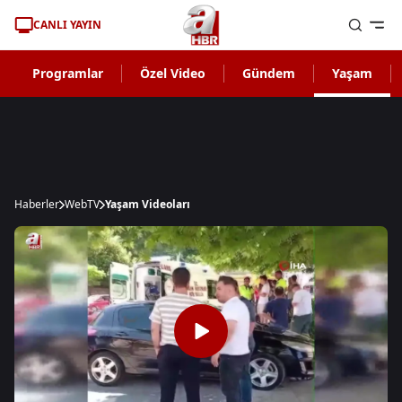
CANLI YAYIN
Programlar
Özel Video
Gündem
Yaşam
Haberler
WebTV
Yaşam Videoları