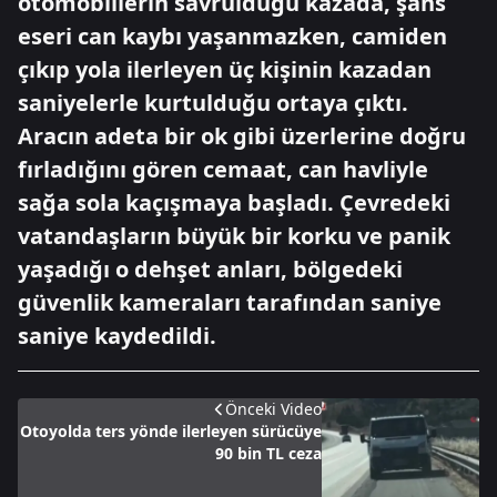
otomobillerin savrulduğu kazada, şans
eseri can kaybı yaşanmazken, camiden
çıkıp yola ilerleyen üç kişinin kazadan
saniyelerle kurtulduğu ortaya çıktı.
Aracın adeta bir ok gibi üzerlerine doğru
fırladığını gören cemaat, can havliyle
sağa sola kaçışmaya başladı. Çevredeki
vatandaşların büyük bir korku ve panik
yaşadığı o dehşet anları, bölgedeki
güvenlik kameraları tarafından saniye
saniye kaydedildi.
Önceki Video
Otoyolda ters yönde ilerleyen sürücüye
90 bin TL ceza