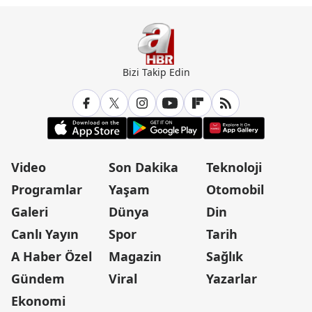
caydırıcılık ham
Bizi Takip Edin
Video
Son Dakika
Teknoloji
Programlar
Yaşam
Otomobil
Galeri
Dünya
Din
Canlı Yayın
Spor
Tarih
A Haber Özel
Magazin
Sağlık
Gündem
Viral
Yazarlar
Ekonomi