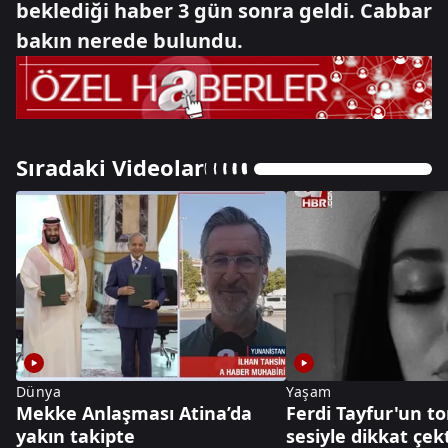
beklediği haber 3 gün sonra geldi. Cabbar
bakın nerede bulundu.
Sıradaki Videolar
Dünya
Yaşam
Mekke Anlaşması Atina’da
Ferdi Tayfur'un t
yakın takipte
sesiyle dikkat çek