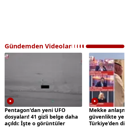
Gündemden Videolar
Pentagon'dan yeni UFO
Mekke anlaşmas
dosyaları! 41 gizli belge daha
güvenlikte yen
açıldı: İşte o görüntüler
Türkiye’den di