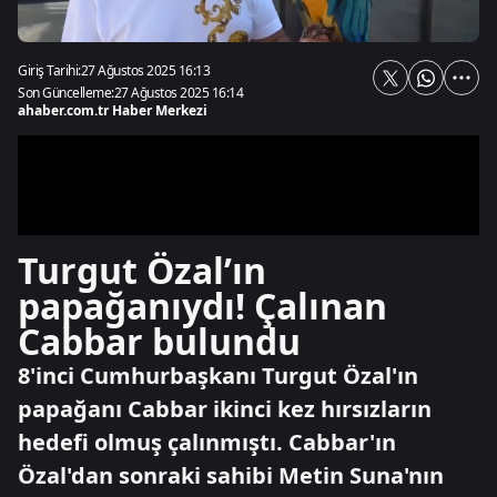
Giriş Tarihi:
27 Ağustos 2025 16:13
Son Güncelleme:
27 Ağustos 2025 16:14
ahaber.com.tr Haber Merkezi
Turgut Özal’ın
papağanıydı! Çalınan
Cabbar bulundu
8'inci Cumhurbaşkanı Turgut Özal'ın
papağanı Cabbar ikinci kez hırsızların
hedefi olmuş çalınmıştı. Cabbar'ın
Özal'dan sonraki sahibi Metin Suna'nın