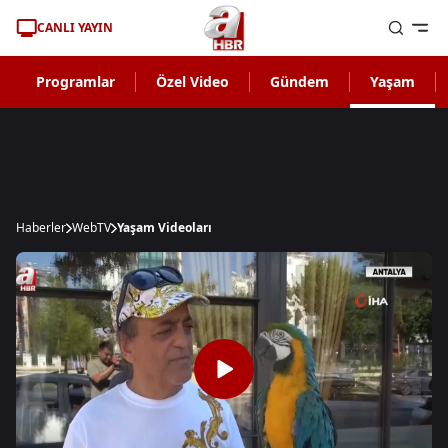
CANLI YAYIN
Programlar
Özel Video
Gündem
Yaşam
Haberler
WebTV
Yaşam Videoları