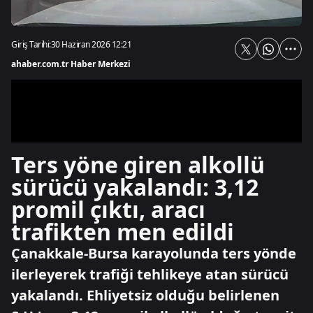
Giriş Tarihi:
30 Haziran 2026 12:21
ahaber.com.tr Haber Merkezi
Ters yöne giren alkollü
sürücü yakalandı: 3,12
promil çıktı, aracı
trafikten men edildi
Çanakkale-Bursa karayolunda ters yönde
ilerleyerek trafiği tehlikeye atan sürücü
yakalandı. Ehliyetsiz olduğu belirlenen