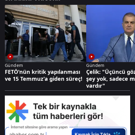
Gündem
Gündem
FETÖ'nün kritik yapılanması
Çelik: "Üçüncü göz
ve 15 Temmuz'a giden süreç!
şey yok, sadece mi
vardır"