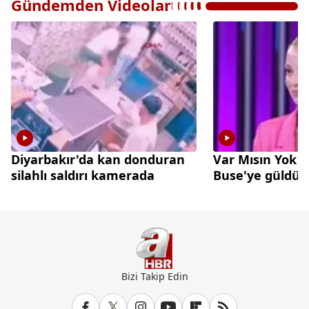
Gündemden Videolar
Diyarbakır'da kan donduran
Var Mısın Yok 
silahlı saldırı kamerada
Buse'ye güldü
Bizi Takip Edin