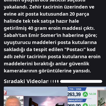
yakalandı. Zehir tacirinin üzerinden ve
evine ait posta kutusundan 20 parça
halinde tek tek satışa hazır hale
getirilmiş 40 gram eroin maddesi çıktı.
Sabah’tan Emir Somer’in haberine göre;
uyuşturucu maddeleri posta kutularına
sakladığı da tespit edilen "Postacı" kod
adlı zehir tacirinin posta kutularına eroin
maddelerini bıraktığı anlar güvenlik
kameralarının görüntülerine yansıdı.
Sıradaki Videolar