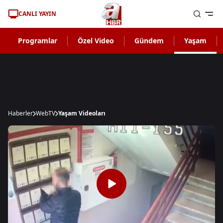
CANLI YAYIN
Programlar
Özel Video
Gündem
Yaşam
Haberler
WebTV
Yaşam Videoları