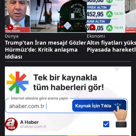
Dünya
Ekonomi
Trump'tan İran mesajı! Gözler
Altın fiyatları yüks
Hürmüz'de: Kritik anlaşma
Piyasada hareketli
iddiası