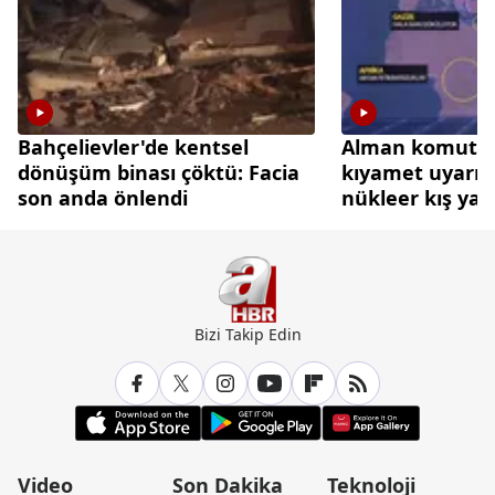
Bahçelievler'de kentsel
Alman komutan
dönüşüm binası çöktü: Facia
kıyamet uyarısı:
son anda önlendi
nükleer kış yaşa
Bizi Takip Edin
Video
Son Dakika
Teknoloji