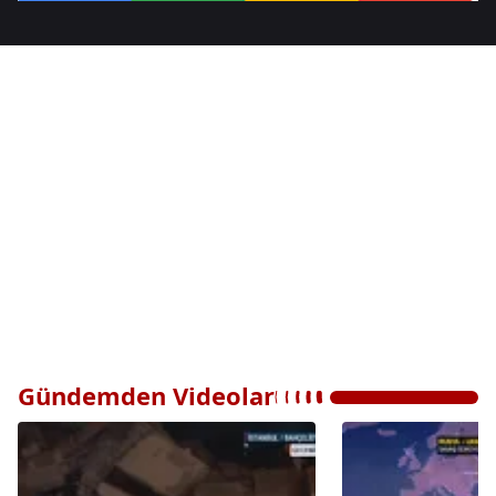
Gündemden Videolar