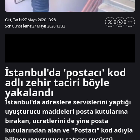
Giriş Tarihi:
27 Mayıs 2020 13:28
Son Güncelleme:
27 Mayıs 2020 13:32
İstanbul'da 'postacı' kod
adlı zehir taciri böyle
yakalandı
İstanbul'da adreslere servislerini yaptığı
uyuşturucu maddeleri posta kutularına
bırakan, ücretlerini de yine posta
kutularından alan ve "Postacı" kod adıyla
bilinen uyuşturucu satıcısı suçüstü