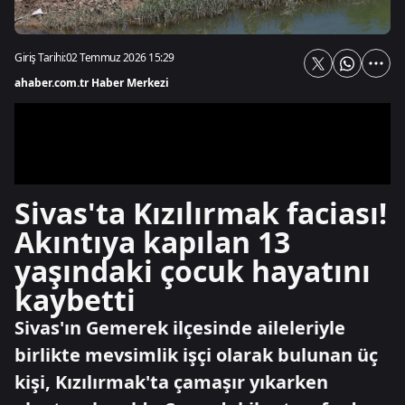
Giriş Tarihi:
02 Temmuz 2026 15:29
ahaber.com.tr Haber Merkezi
Sivas'ta Kızılırmak faciası!
Akıntıya kapılan 13
yaşındaki çocuk hayatını
kaybetti
Sivas'ın Gemerek ilçesinde aileleriyle
birlikte mevsimlik işçi olarak bulunan üç
kişi, Kızılırmak'ta çamaşır yıkarken