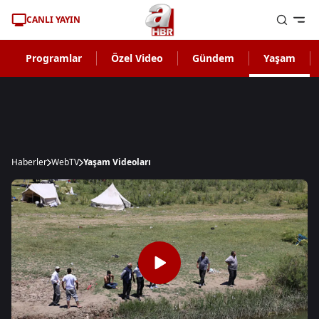
CANLI YAYIN
Programlar
Özel Video
Gündem
Yaşam
Haberler
WebTV
Yaşam Videoları