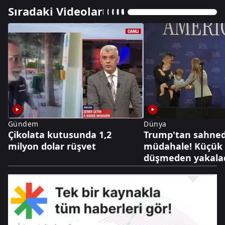
Sıradaki Videolar
Gündem
Dünya
Çikolata kutusunda 1,2
Trump'tan sahnede
milyon dolar rüşvet
müdahale! Küçük
düşmeden yakala