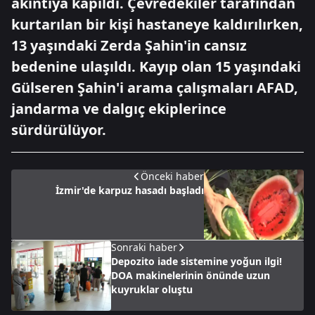
akıntıya kapıldı. Çevredekiler tarafından
kurtarılan bir kişi hastaneye kaldırılırken,
13 yaşındaki Zerda Şahin'in cansız
bedenine ulaşıldı. Kayıp olan 15 yaşındaki
Gülseren Şahin'i arama çalışmaları AFAD,
jandarma ve dalgıç ekiplerince
sürdürülüyor.
Önceki haber
İzmir'de karpuz hasadı başladı
Sonraki haber
Depozito iade sistemine yoğun ilgi!
DOA makinelerinin önünde uzun
kuyruklar oluştu