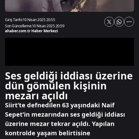
Giriş Tarihi:
10 Nisan 2025 20:55
Son Güncelleme:
10 Nisan 2025 20:59
ahaber.com.tr Haber Merkezi
Ses geldiği iddiası üzerine
dün gömülen kişinin
mezarı açıldı
Siirt’te defnedilen 63 yaşındaki Naif
Sepet’in mezarından ses geldiği iddiası
üzerine mezar tekrar açıldı. Yapılan
kontrolde yaşam belirtisine