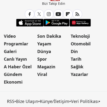
Bizi Takip Edin
Video
Son Dakika
Teknoloji
Programlar
Yaşam
Otomobil
Galeri
Dünya
Din
Canlı Yayın
Spor
Tarih
A Haber Özel
Magazin
Sağlık
Gündem
Viral
Yazarlar
Ekonomi
RSS
•
Bize Ulaşın
•
Künye/İletişim
•
Veri Politikası
•