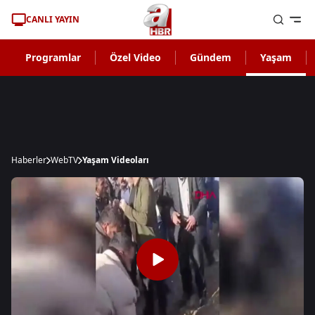
CANLI YAYIN
Programlar
Özel Video
Gündem
Yaşam
Haberler
WebTV
Yaşam Videoları