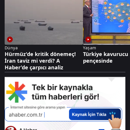
Dünya
Yaşam
Hürmüz'de kritik dönemeç!
Türkiye kavurucu 
İran taviz mi verdi? A
pençesinde
Haber’de çarpıcı analiz