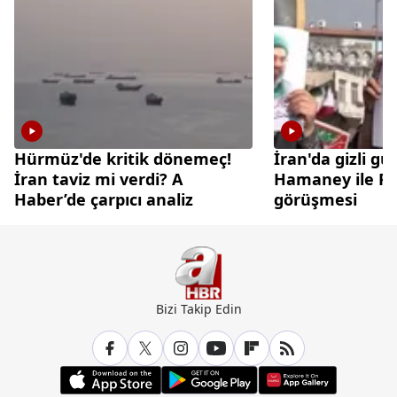
Hürmüz'de kritik dönemeç!
İran'da gizli gü
İran taviz mi verdi? A
Hamaney ile Pez
Haber’de çarpıcı analiz
görüşmesi
Bizi Takip Edin