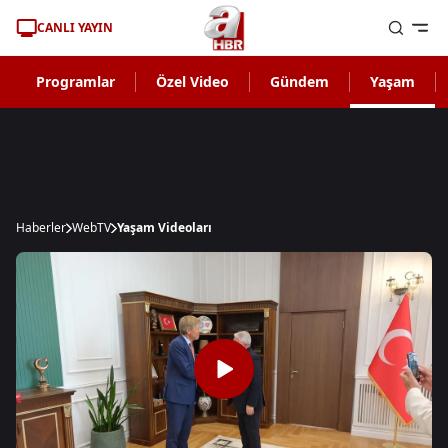
CANLI YAYIN
Programlar
Özel Video
Gündem
Yaşam
Haberler
WebTV
Yaşam Videoları