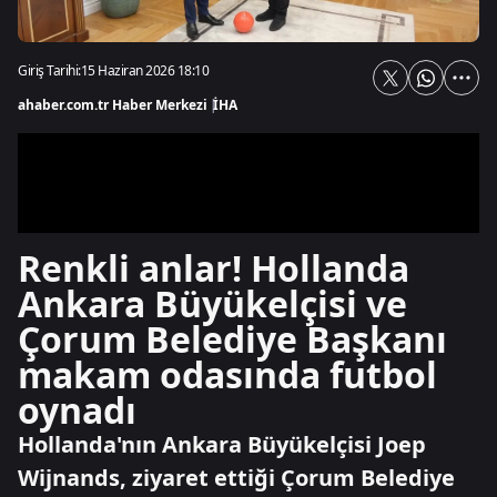
Giriş Tarihi:
15 Haziran 2026 18:10
ahaber.com.tr Haber Merkezi
|
İHA
Renkli anlar! Hollanda
Ankara Büyükelçisi ve
Çorum Belediye Başkanı
makam odasında futbol
oynadı
Hollanda'nın Ankara Büyükelçisi Joep
Wijnands, ziyaret ettiği Çorum Belediye