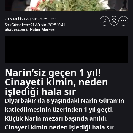
Giriş Tarihi:
21 Ağustos 2025 10:23
Son Güncelleme:
21 Ağustos 2025 10:41
ahaber.com.tr Haber Merkezi
Narin’siz geçen 1 yıl!
Cinayeti kimin, neden
işlediği hala sır
Diyarbakır'da 8 yaşındaki Narin Güran'ın
katledilmesinin üzerinden 1 yıl geçti.
Küçük Narin mezarı başında anıldı.
Cinayeti kimin neden işlediği hala sır.