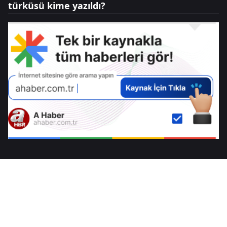
türküsü kime yazıldı?