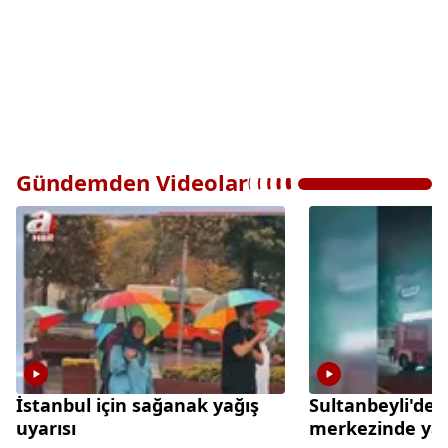
Gündemden Videolar
İstanbul için sağanak yağış
Sultanbeyli'de a
uyarısı
merkezinde ya