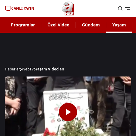
CANLI YAYIN
Programlar
Özel Video
Gündem
Yaşam
Haberler
WebTV
Yaşam Videoları