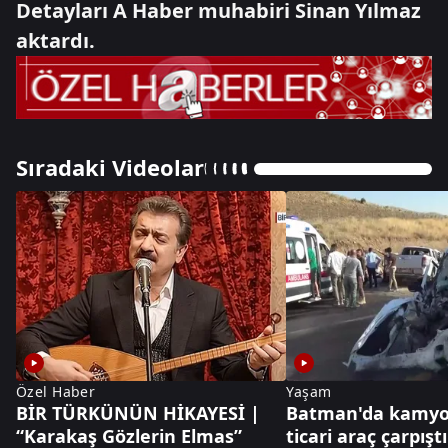
Detayları A Haber muhabiri Sinan Yılmaz
aktardı.
Sıradaki Videolar
Özel Haber
Yaşam
BİR TÜRKÜNÜN HİKAYESİ |
Batman'da kamyon
“Karakaş Gözlerin Elmas”
ticari araç çarpıştı