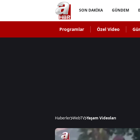
SON DAKİKA
GÜNDEM
Programlar
Özel Video
Gü
Haberler
WebTV
Yaşam Videoları