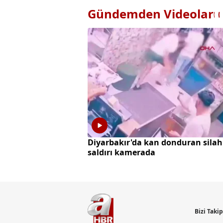
Gündemden Videolar
Diyarbakır'da kan donduran silah
saldırı kamerada
Bizi Taki