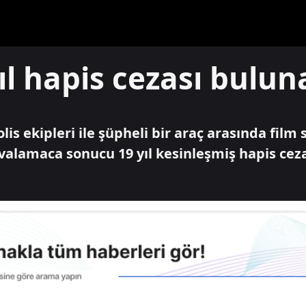
yıl hapis cezası bulun
lis ekipleri ile şüpheli bir araç arasında fil
alamaca sonucu 19 yıl kesinleşmiş hapis cez