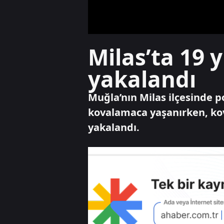
Milas’ta 19 
yakalandı
Muğla’nın Milas ilçesinde po
kovalamaca yaşanırken, kov
yakalandı.