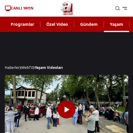
CANLI YAYIN
Programlar
Özel Video
Gündem
Yaşam
Haberler
WebTV
Yaşam Videoları