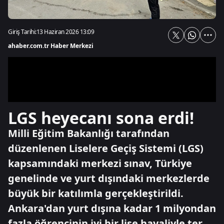
Giriş Tarihi:
13 Haziran 2026 13:09
ahaber.com.tr Haber Merkezi
LGS heyecanı sona erdi!
Milli Eğitim Bakanlığı tarafından
düzenlenen Liselere Geçiş Sistemi (LGS)
kapsamındaki merkezi sınav, Türkiye
genelinde ve yurt dışındaki merkezlerde
büyük bir katılımla gerçekleştirildi.
Ankara'dan yurt dışına kadar 1 milyondan
fazla öğrencinin iyi bir lise hayaliyle ter