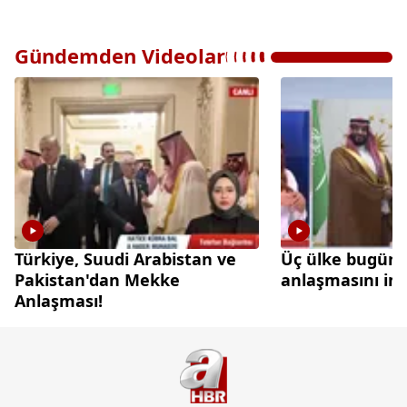
Gündemden Videolar
Türkiye, Suudi Arabistan ve
Üç ülke bugün
Pakistan'dan Mekke
anlaşmasını im
Anlaşması!