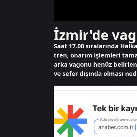
İzmir'de vag
Saat 17.00 sıralarında Hal
tren, onarım işlemleri tam
arka vagonu henüz belirlen
ve sefer dışında olması ned