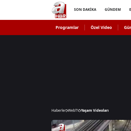
SON DAKİKA
GÜNDEM
Programlar
Özel Video
Gü
Haberler
WebTV
Yaşam Videoları