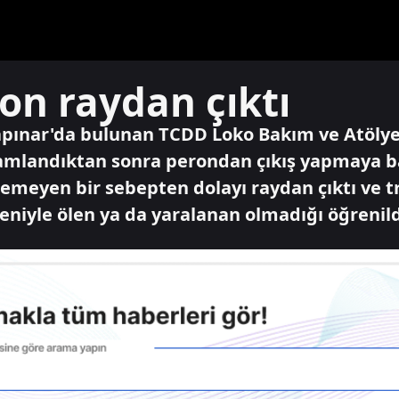
on raydan çıktı
kapınar'da bulunan TCDD Loko Bakım ve Atölye
amlandıktan sonra perondan çıkış yapmaya ba
emeyen bir sebepten dolayı raydan çıktı ve t
eniyle ölen ya da yaralanan olmadığı öğrenild