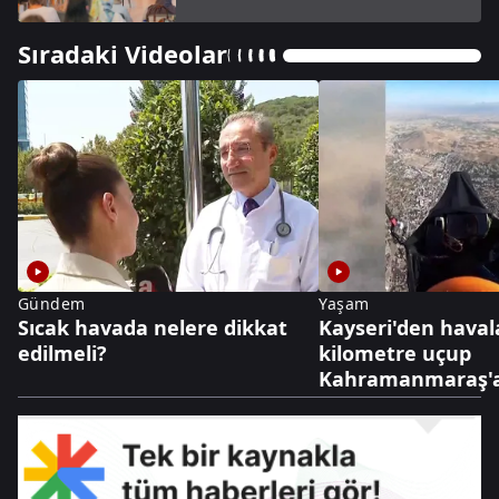
Sıradaki Videolar
Gündem
Yaşam
Sıcak havada nelere dikkat
Kayseri'den haval
edilmeli?
kilometre uçup
Kahramanmaraş'a