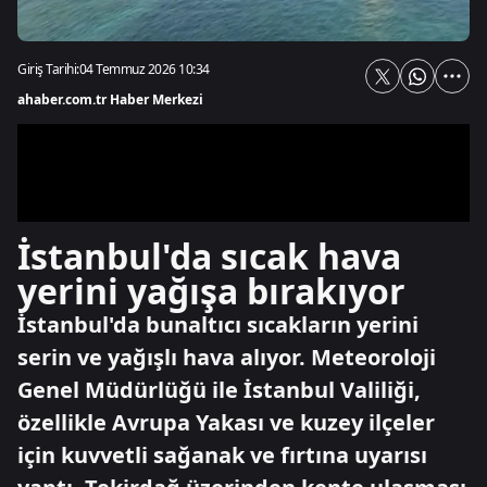
Giriş Tarihi:
04 Temmuz 2026 10:34
ahaber.com.tr Haber Merkezi
İstanbul'da sıcak hava
yerini yağışa bırakıyor
İstanbul'da bunaltıcı sıcakların yerini
serin ve yağışlı hava alıyor. Meteoroloji
Genel Müdürlüğü ile İstanbul Valiliği,
özellikle Avrupa Yakası ve kuzey ilçeler
için kuvvetli sağanak ve fırtına uyarısı