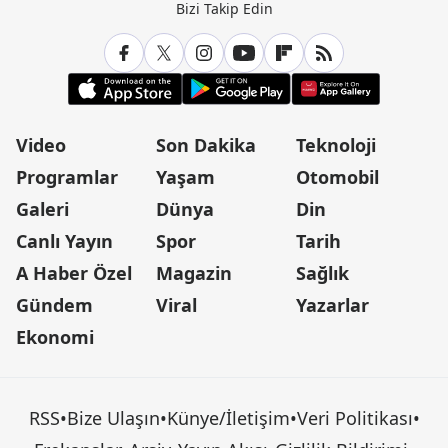
Bizi Takip Edin
Video
Son Dakika
Teknoloji
Programlar
Yaşam
Otomobil
Galeri
Dünya
Din
Canlı Yayın
Spor
Tarih
A Haber Özel
Magazin
Sağlık
Gündem
Viral
Yazarlar
Ekonomi
RSS
•
Bize Ulaşın
•
Künye/İletişim
•
Veri Politikası
•