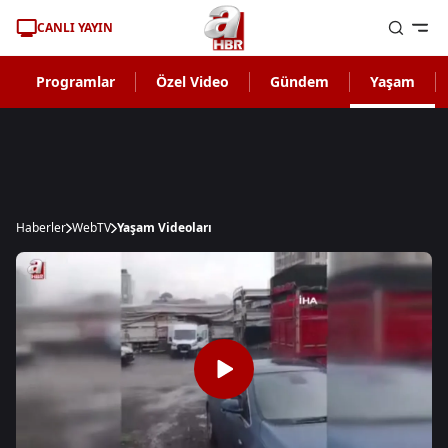
CANLI YAYIN
Programlar
Özel Video
Gündem
Yaşam
Haberler
WebTV
Yaşam Videoları