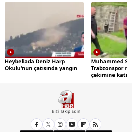
Heybeliada Deniz Harp
Muhammed Sal
Okulu'nun çatısında yangın
Trabzonspor re
çekimine katıld
Bizi Takip Edin