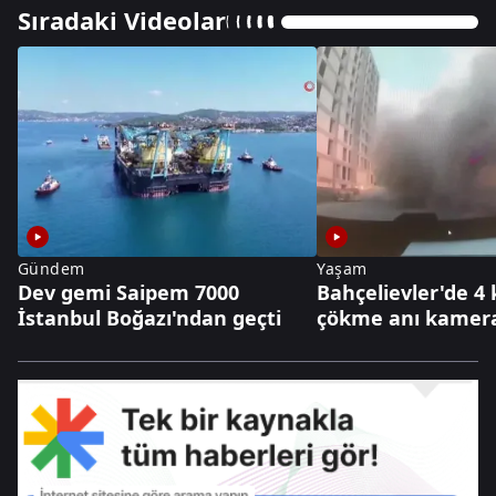
Sıradaki Videolar
Gündem
Yaşam
Dev gemi Saipem 7000
Bahçelievler'de 4 
İstanbul Boğazı'ndan geçti
çökme anı kamer