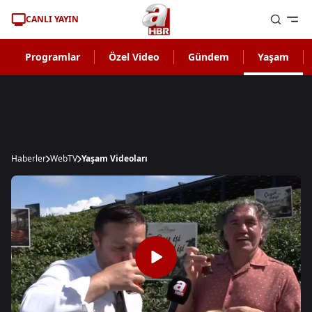
CANLI YAYIN
Programlar
Özel Video
Gündem
Yaşam
Haberler
WebTV
Yaşam Videoları