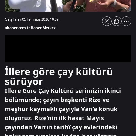
Giriş Tarihi:
05 Temmuz 2026 10:59
ahaber.com.tr Haber Merkezi
İllere göre çay kültürü
sürüyor
İllere Göre Çay Kültürü serimizin ikinci
bölümünde; çayın başkenti Rize ve
meşhur kaymaklı çayıyla Van’a konuk
oluyoruz. Rize’nin ilk hasat Mayıs
çayından Van’ın tarihî çay evlerindeki