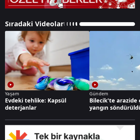
Sıradaki Videolar
Yaşam
Gündem
Evdeki tehlike: Kapsül
Bilecik'te arazide
deterjanlar
yangın söndürüld