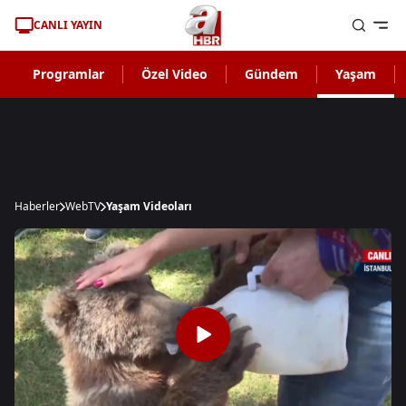
CANLI YAYIN
Programlar
Özel Video
Gündem
Yaşam
Haberler
WebTV
Yaşam Videoları