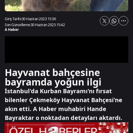
Giriş Tarihi:
30 Haziran 2023 15:36
Son Güncelleme:
30 Haziran 2023 15:42
A Haber
Hayvanat bahçesine
bayramda yoğun ilgi
İstanbul'da Kurban Bayramı'nı fırsat
bilenler Çekmeköy Hayvanat Bahçesi'ne
akın etti. A Haber muhabiri Hande
Bayraktar o noktadan detayları aktardı.