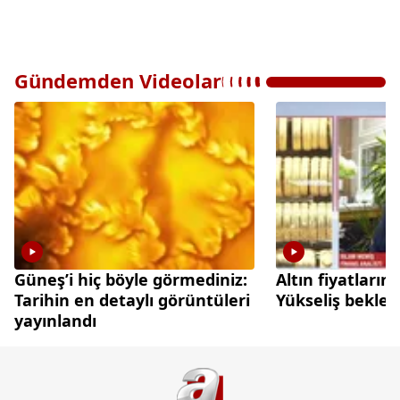
Gündemden Videolar
Güneş’i hiç böyle görmediniz:
Altın fiyatları
Tarihin en detaylı görüntüleri
Yükseliş beklen
yayınlandı