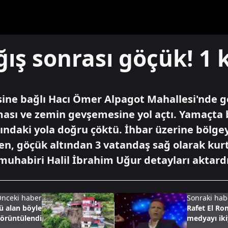
ış sonrası göçük! 1 k
ine bağlı Hacı Ömer Alpagot Mahallesi'nde g
ası ve zemin gevşemesine yol açtı. Yamaçta b
ndaki yola doğru çöktü. İhbar üzerine bölge
n, göçük altından 3 vatandaş sağ olarak kurtar
muhabiri Halil İbrahim Uğur detayları aktardı
nceki haber
Sonraki hab
ü alan böyle
Rafet El Ro
örüntülendi
medyayı iki