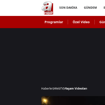
SON DAKİKA
GÜNDEM
Programlar
Özel Video
Gü
Haberler
WebTV
Yaşam Videoları