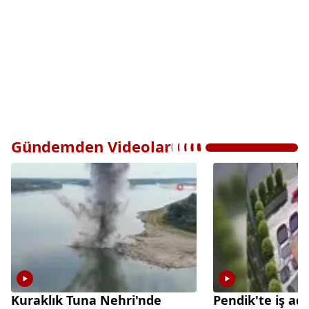
Gündemden Videolar
Kuraklık Tuna Nehri'nde
Pendik'te iş ad