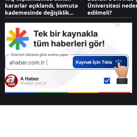
kararlar açıklandı, komuta
Üniversitesi nede
kademesinde değişiklik
edilmeli?
yapıldı