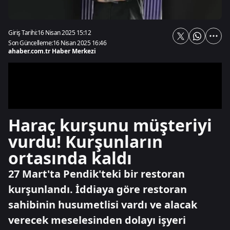
Giriş Tarihi:
16 Nisan 2025 15:12
Son Güncelleme:
16 Nisan 2025 16:46
ahaber.com.tr Haber Merkezi
Haraç kurşunu müşteriyi
vurdu! Kurşunların
ortasında kaldı
27 Mart'ta Pendik'teki bir restoran
kurşunlandı. İddiaya göre restoran
sahibinin husumetlisi vardı ve alacak
verecek meselesinden dolayı işyeri