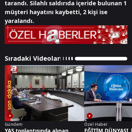
tarandı. Silahlı saldırıda içeride bulunan 1
müşteri hayatını kaybetti, 2 kişi ise
yaralandı.
Sıradaki Videolar
Gündem
Özel Haber
YAŞ toplantısında alınan
EĞİTİM DÜNYASI |