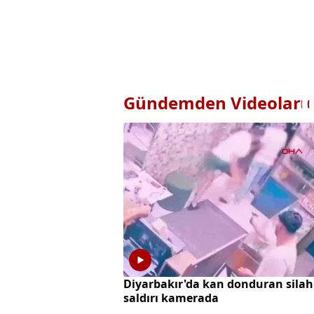
Gündemden Videolar
Diyarbakır'da kan donduran silah
saldırı kamerada