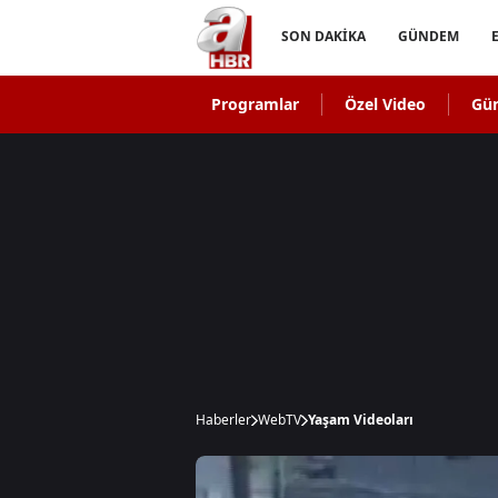
SON DAKİKA
GÜNDEM
Programlar
Özel Video
Gü
Haberler
WebTV
Yaşam Videoları