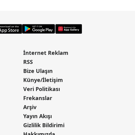
İnternet Reklam
RSS
Bize Ulaşın
Künye/İletişim
Veri Politikası
Frekanslar
Arşiv
Yayın Akışı
Gizlilik Bildirimi
Hakkımızda