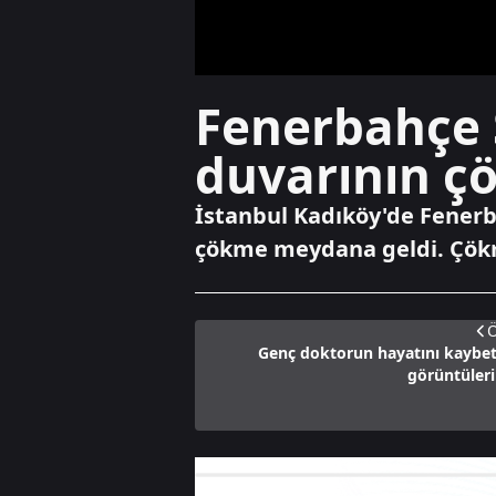
Fenerbahçe 
duvarının ç
İstanbul Kadıköy'de Fener
çökme meydana geldi. Çökme
Ö
Genç doktorun hayatını kaybet
görüntüleri