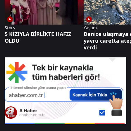
Story
Yaşam
5 KIZIYLA BİRLİKTE HAFIZ
Denize ulaşmaya 
OLDU
yavru caretta ate
verdi