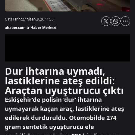
Giriş Tarihi:
27 Nisan 2026 11:55
ahaber.com.tr Haber Merkezi
Dur ihtarına uymadı,
lastiklerine ateş edildi:
Araçtan uyuşturucu çıktı
Eskişehir’de polisin ‘dur’ ihtarına
uymayarak kaçan araç, lastiklerine ateş
edilerek durduruldu. Otomobilde 274
gram sentetik uyuşturucu ele