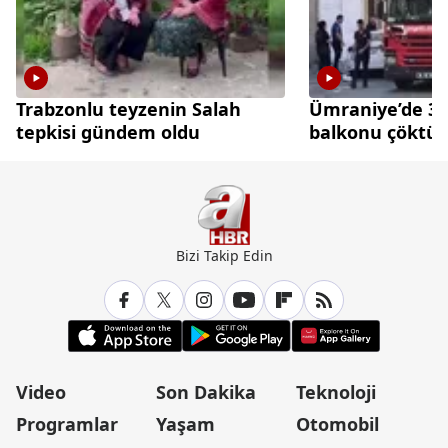
Trabzonlu teyzenin Salah
Ümraniye’de 3 k
tepkisi gündem oldu
balkonu çöktü
Bizi Takip Edin
Video
Son Dakika
Teknoloji
Programlar
Yaşam
Otomobil