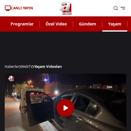
CANLI YAYIN
Programlar
Özel Video
Gündem
Yaşam
Haberler
WebTV
Yaşam Videoları