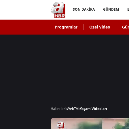
SON DAKİKA
GÜNDEM
Programlar
Özel Video
Gü
Haberler
WebTV
Yaşam Videoları