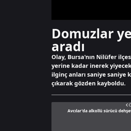
Domuzlar ye
aradı
Olay, Bursa'nın Nilüfer ilç
yerine kadar inerek yiyecek
ilginç anları saniye saniye 
çıkarak gözden kayboldu.
Ö
Avcılar'da alkollü sürücü dehş