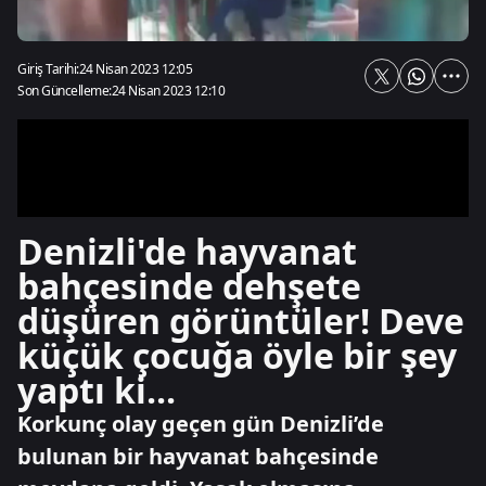
Giriş Tarihi:
24 Nisan 2023 12:05
Son Güncelleme:
24 Nisan 2023 12:10
Denizli'de hayvanat
bahçesinde dehşete
düşüren görüntüler! Deve
küçük çocuğa öyle bir şey
yaptı ki...
Korkunç olay geçen gün Denizli’de
bulunan bir hayvanat bahçesinde