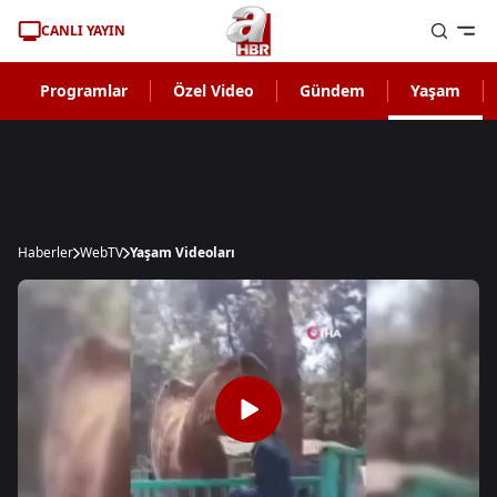
CANLI YAYIN
Programlar
Özel Video
Gündem
Yaşam
Haberler
WebTV
Yaşam Videoları