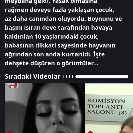
meydana geldi. Yasak olmasına
rağmen deveye fazla yaklaşan çocuk,
az daha canından oluyordu. Boynunu ve
başını ısıran deve tarafından havaya
kaldırılan 10 yaşlarındaki çocuk,
babasının dikkati sayesinde hayvanın
ağzından son anda kurtarıldı. İşte
dehşete düşüren o görüntüler...
Sıradaki Videolar