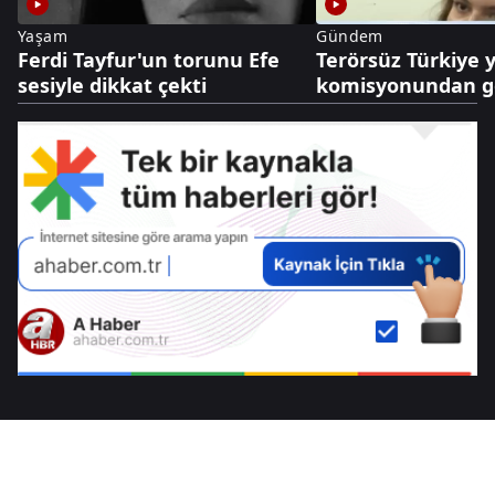
Yaşam
Gündem
Ferdi Tayfur'un torunu Efe
Terörsüz Türkiye y
sesiyle dikkat çekti
komisyonundan g