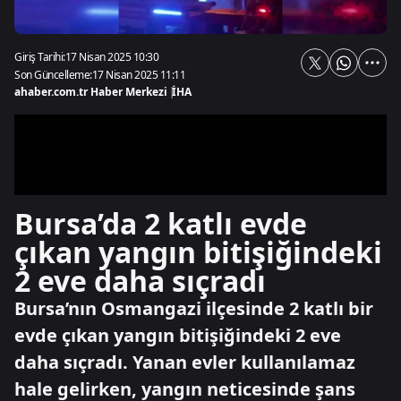
Giriş Tarihi:
17 Nisan 2025 10:30
Son Güncelleme:
17 Nisan 2025 11:11
ahaber.com.tr Haber Merkezi
|
İHA
Bursa’da 2 katlı evde
çıkan yangın bitişiğindeki
2 eve daha sıçradı
Bursa’nın Osmangazi ilçesinde 2 katlı bir
evde çıkan yangın bitişiğindeki 2 eve
daha sıçradı. Yanan evler kullanılamaz
hale gelirken, yangın neticesinde şans