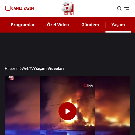
CANLI YAYIN
Programlar
Özel Video
Gündem
Yaşam
Haberler
WebTV
Yaşam Videoları