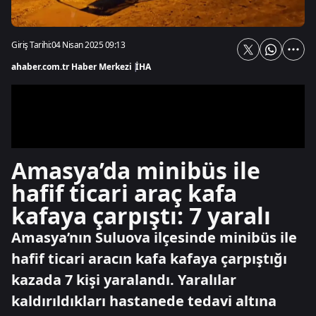
Giriş Tarihi:
04 Nisan 2025 09:13
ahaber.com.tr Haber Merkezi
|
İHA
Amasya’da minibüs ile
hafif ticari araç kafa
kafaya çarpıştı: 7 yaralı
Amasya’nın Suluova ilçesinde minibüs ile
hafif ticari aracın kafa kafaya çarpıştığı
kazada 7 kişi yaralandı. Yaralılar
kaldırıldıkları hastanede tedavi altına