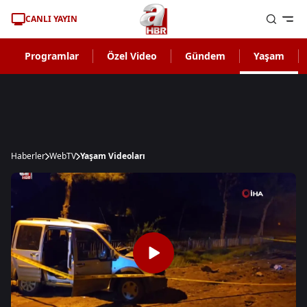
CANLI YAYIN
Programlar
Özel Video
Gündem
Yaşam
Haberler
WebTV
Yaşam Videoları