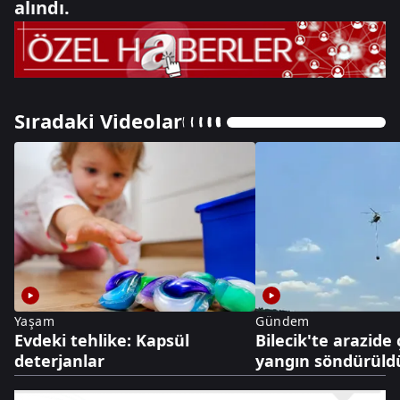
alındı.
Sıradaki Videolar
Yaşam
Gündem
Evdeki tehlike: Kapsül
Bilecik'te arazide
deterjanlar
yangın söndürüld