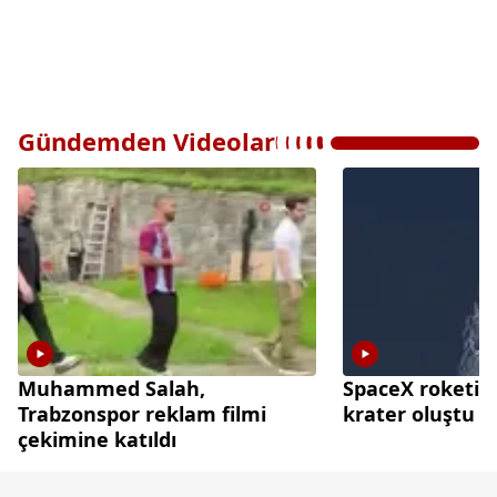
Gündemden Videolar
Muhammed Salah,
SpaceX roketi A
Trabzonspor reklam filmi
krater oluştu
çekimine katıldı