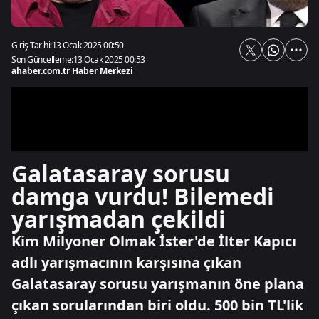
Giriş Tarihi:
13 Ocak 2025 00:50
Son Güncelleme:
13 Ocak 2025 00:53
ahaber.com.tr Haber Merkezi
Galatasaray sorusu
damga vurdu! Bilemedi
yarışmadan çekildi
Kim Milyoner Olmak İster'de İlter Kapıcı
adlı yarışmacının karşısına çıkan
Galatasaray sorusu yarışmanın öne plana
çıkan sorularından biri oldu. 500 bin TL'lik