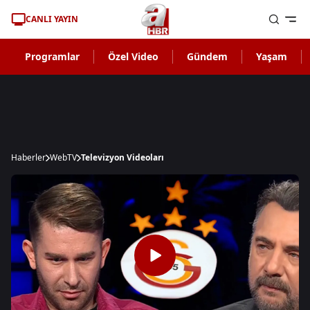
CANLI YAYIN
Programlar
Özel Video
Gündem
Yaşam
Haberler
WebTV
Televizyon Videoları