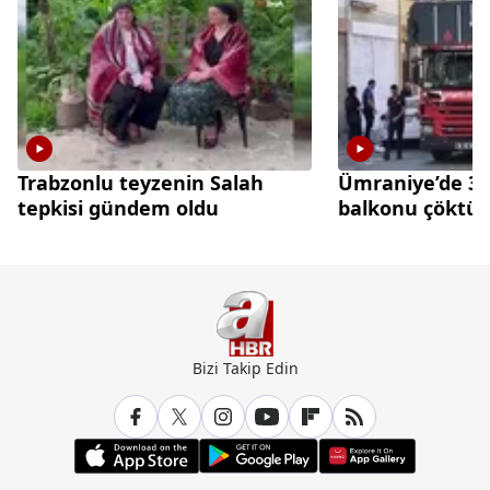
Trabzonlu teyzenin Salah
Ümraniye’de 3 k
tepkisi gündem oldu
balkonu çöktü
Bizi Takip Edin