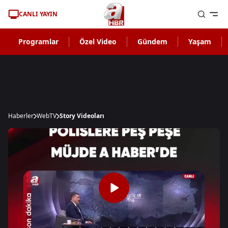
CANLI YAYIN
Programlar
Özel Video
Gündem
Yaşam
Haberler
WebTV
Story Videoları