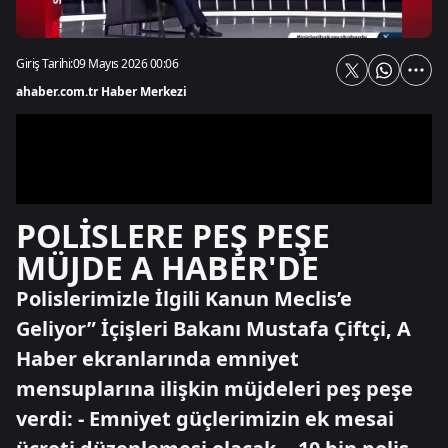
Giriş Tarihi:
09 Mayıs 2026 00:06
ahaber.com.tr Haber Merkezi
POLİSLERE PEŞ PEŞE
MÜJDE A HABER'DE
Polislerimizle İlgili Kanun Meclis’e
Geliyor” İçişleri Bakanı Mustafa Çiftçi, A
Haber ekranlarında emniyet
mensuplarına ilişkin müjdeleri peş peşe
verdi: - Emniyet güçlerimizin ek mesai