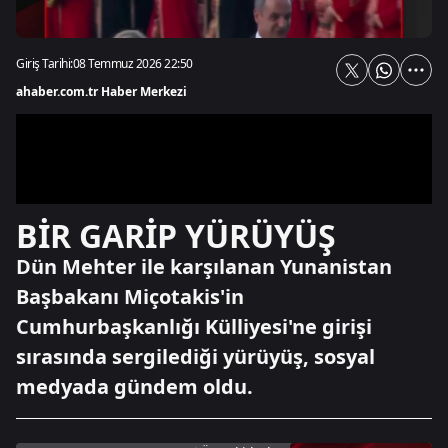
Giriş Tarihi:
08 Temmuz 2026 22:50
ahaber.com.tr Haber Merkezi
BİR GARİP YÜRÜYÜŞ
Dün Mehter ile karşılanan Yunanistan
Başbakanı Miçotakis'in
Cumhurbaşkanlığı Külliyesi'ne girişi
sırasında sergilediği yürüyüş, sosyal
medyada gündem oldu.