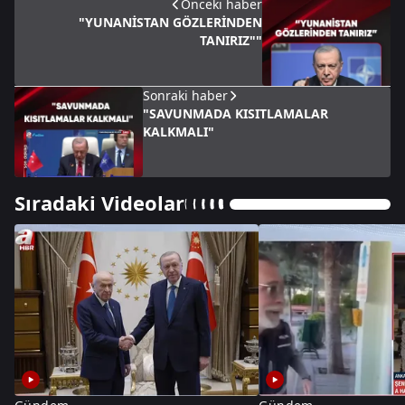
Önceki haber
"YUNANİSTAN GÖZLERİNDEN
TANIRIZ""
Sonraki haber
"SAVUNMADA KISITLAMALAR
KALKMALI"
Sıradaki Videolar