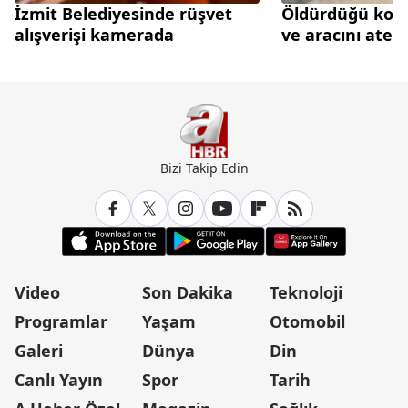
İzmit Belediyesinde rüşvet
Öldürdüğü kom
alışverişi kamerada
ve aracını ateş
Bizi Takip Edin
Video
Son Dakika
Teknoloji
Programlar
Yaşam
Otomobil
Galeri
Dünya
Din
Canlı Yayın
Spor
Tarih