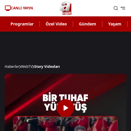
CANLI YAYIN
Programlar
Özel Video
Gündem
Yaşam
Haberler
WebTV
Story Videoları