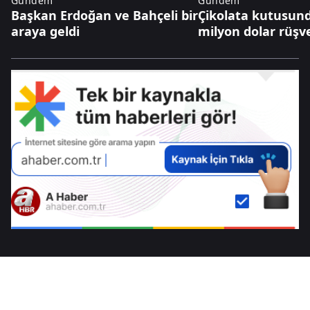
Gündem
Gündem
Başkan Erdoğan ve Bahçeli bir
Çikolata kutusund
araya geldi
milyon dolar rüşv