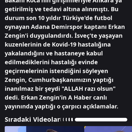
Bakanı Koca'nın girişimleriyle Ankara'ya
getirilmiş ve tedavi altına alınmıştı. Bu
durum son 10 yıldır Türkiye'de futbol
oynayan Adana Demirspor kaptanı Erkan
Zengin'i duygulandırdı. İsveç'te yaşayan
kuzenlerinin de Kovid-19 hastalığına
yakalandığını ve hastaneye kabul
edilmediklerini hastalığı evinde
geçirmelerinin istendiğini söyleyen
Zengin, Cumhurbaşkanımızın yaptığı
inanılmaz bir şeydi "ALLAH razı olsun"
dedi. Erkan Zengin'in A Haber canlı
yayınında yaptığı o çarpıcı açıklamalar.
Sıradaki Videolar