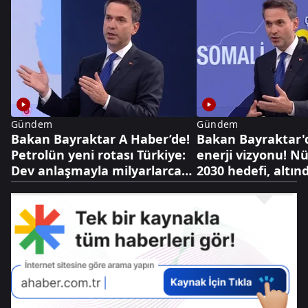
Gündem
Gündem
Bakan Bayraktar A Haber’de!
Bakan Bayraktar'
Petrolün yeni rotası Türkiye:
enerji vizyonu! N
Dev anlaşmayla milyarlarca
2030 hedefi, altınd
dolarlık hamle
dolarlık hazine