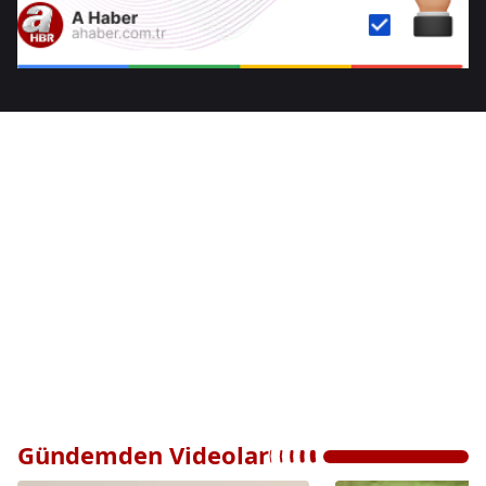
Gündemden Videolar