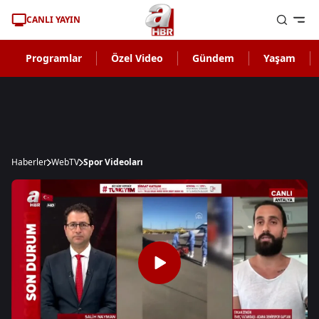
CANLI YAYIN
Programlar
Özel Video
Gündem
Yaşam
Haberler
WebTV
Spor Videoları