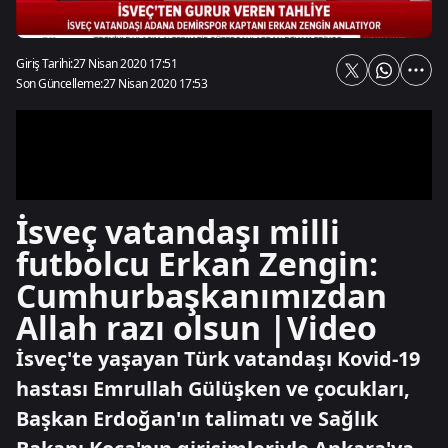
Giriş Tarihi:
27 Nisan 2020 17:51
Son Güncelleme:
27 Nisan 2020 17:53
İsveç vatandaşı milli
futbolcu Erkan Zengin:
Cumhurbaşkanımızdan
Allah razı olsun |Video
İsveç'te yaşayan Türk vatandaşı Kovid-19
hastası Emrullah Gülüşken ve çocukları,
Başkan Erdoğan'ın talimatı ve Sağlık