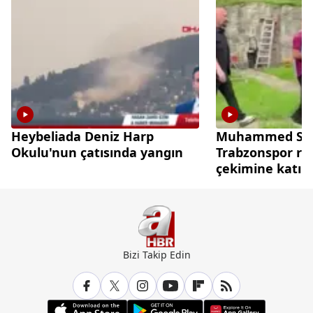
Heybeliada Deniz Harp
Muhammed Sal
Okulu'nun çatısında yangın
Trabzonspor re
çekimine katıld
Bizi Takip Edin