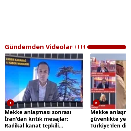
Gündemden Videolar
Mekke anlaşması sonrası
Mekke anlaşmas
İran'dan kritik mesajlar:
güvenlikte yen
Radikal kanat tepkili
Türkiye’den di