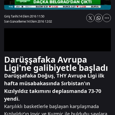
Giriş Tarihi:
14 Ekim 2016 11:50
Son Güncelleme:
14 Ekim 2016 12:02
Darüşşafaka Avrupa
Ligi'ne galibiyetle başladı
Darüşşafaka Doğuş, THY Avrupa Ligi ilk
hafta müsabakasında Sırbistan'ın
Kızılyıldız takımını deplasmanda 73-70
yendi.
Karşılıklı basketlerle başlayan karşılaşmada
Kızılyıldız'ın Jovic ve Kuzmic ile bulduğu sayılara