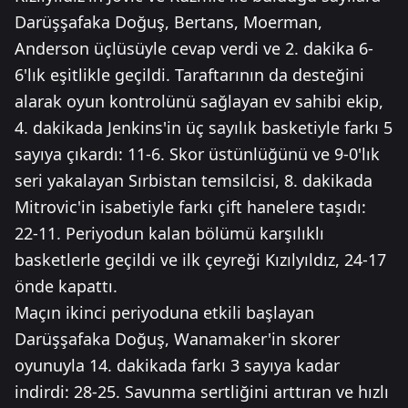
Darüşşafaka Doğuş, Bertans, Moerman,
Anderson üçlüsüyle cevap verdi ve 2. dakika 6-
6'lık eşitlikle geçildi. Taraftarının da desteğini
alarak oyun kontrolünü sağlayan ev sahibi ekip,
4. dakikada Jenkins'in üç sayılık basketiyle farkı 5
sayıya çıkardı: 11-6. Skor üstünlüğünü ve 9-0'lık
seri yakalayan Sırbistan temsilcisi, 8. dakikada
Mitrovic'in isabetiyle farkı çift hanelere taşıdı:
22-11. Periyodun kalan bölümü karşılıklı
basketlerle geçildi ve ilk çeyreği Kızılyıldız, 24-17
önde kapattı.
Maçın ikinci periyoduna etkili başlayan
Darüşşafaka Doğuş, Wanamaker'in skorer
oyunuyla 14. dakikada farkı 3 sayıya kadar
indirdi: 28-25. Savunma sertliğini arttıran ve hızlı