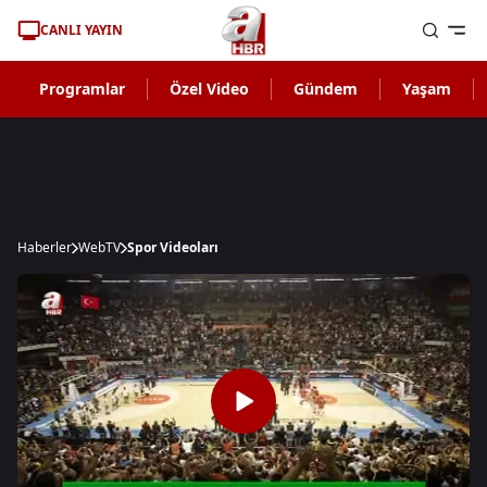
CANLI YAYIN
Programlar
Özel Video
Gündem
Yaşam
Haberler
WebTV
Spor Videoları