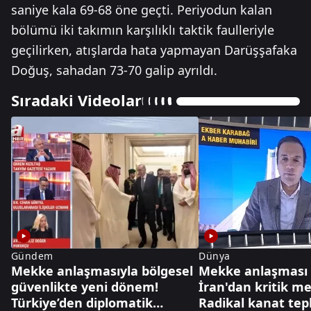
saniye kala 69-68 öne geçti. Periyodun kalan
bölümü iki takımın karşılıklı taktik faulleriyle
geçilirken, atışlarda hata yapmayan Darüşşafaka
Doğuş, sahadan 73-70 galip ayrıldı.
Sıradaki Videolar
Gündem
Dünya
Mekke anlaşmasıyla bölgesel
Mekke anlaşması 
güvenlikte yeni dönem!
İran'dan kritik me
Türkiye’den diplomatik
Radikal kanat tepk