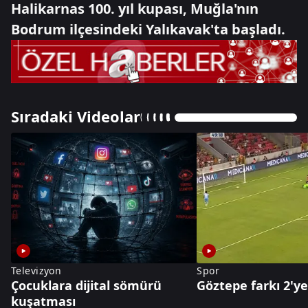
Halikarnas 100. yıl kupası, Muğla'nın
Bodrum ilçesindeki Yalıkavak'ta başladı.
Sıradaki Videolar
Televizyon
Spor
Çocuklara dijital sömürü
Göztepe farkı 2'ye
kuşatması