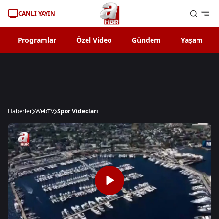
CANLI YAYIN
Programlar
Özel Video
Gündem
Yaşam
Haberler
WebTV
Spor Videoları