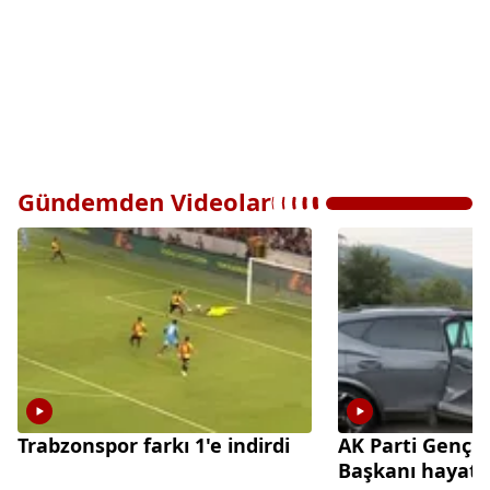
Gündemden Videolar
Trabzonspor farkı 1'e indirdi
AK Parti Gençl
Başkanı hayatın