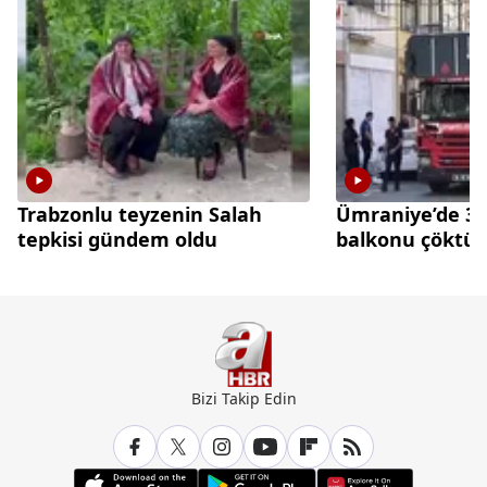
Trabzonlu teyzenin Salah
Ümraniye’de 3 k
tepkisi gündem oldu
balkonu çöktü
Bizi Takip Edin