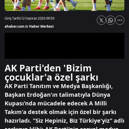
Giriş Tarihi:
12 Haziran 2026 09:59
ahaber.com.tr Haber Merkezi
AK Parti'den 'Bizim
çocuklar'a özel şarkı
AK Parti Tanıtım ve Medya Başkanlığı,
Başkan Erdoğan'ın talimatıyla Dünya
Kupası'nda mücadele edecek A Milli
Takım'a destek olmak için özel bir şarkı
hazırladı. "Siz Hepiniz, Biz Türkiye'yiz" adlı