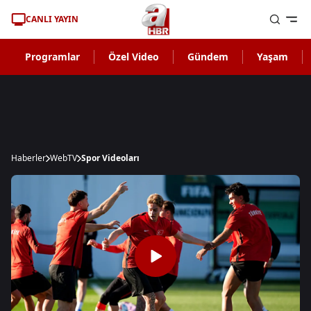
CANLI YAYIN
Programlar
Özel Video
Gündem
Yaşam
Haberler
WebTV
Spor Videoları