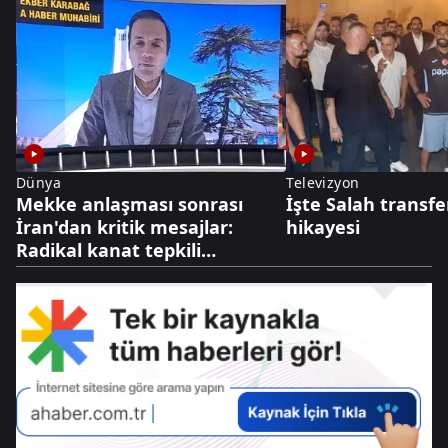
Dünya
Televizyon
Mekke anlaşması sonrası
İşte Salah transfe
İran'dan kritik mesajlar:
hikayesi
Radikal kanat tepkili
diplomasi cephesi temkinli