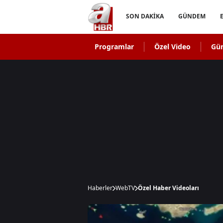
SON DAKİKA
GÜNDEM
Programlar
Özel Video
Gü
Haberler
WebTV
Özel Haber Videoları