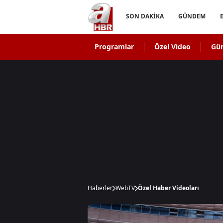
SON DAKİKA
GÜNDEM
Programlar
Özel Video
Gü
Haberler
WebTV
Özel Haber Videoları