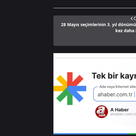
Ö
28 Mayıs seçimlerinin 3. yıl dönümü!
kez daha i