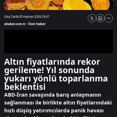
Giriş Tarihi:
25 Haziran 2026 23:47
ahaber.com.tr - Özel Haber
Altın fiyatlarında rekor
gerileme! Yıl sonunda
yukarı yönlü toparlanma
beklentisi
ABD-İran savaşında barış anlaşmanın
sağlanması ile birlikte altın fiyatlarındaki
hızlı düşüş yatırımcılarda panik havası