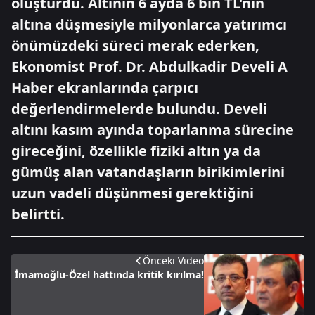
oluşturdu. Altının 6 ayda 6 bin TL'nin
altına düşmesiyle milyonlarca yatırımcı
önümüzdeki süreci merak ederken,
Ekonomist Prof. Dr. Abdulkadir Develi A
Haber ekranlarında çarpıcı
değerlendirmelerde bulundu. Develi
altını kasım ayında toparlanma sürecine
gireceğini, özellikle fiziki altın ya da
gümüş alan vatandaşların birikimlerini
uzun vadeli düşünmesi gerektiğini
belirtti.
Önceki Video
İmamoğlu-Özel hattında kritik kırılma!