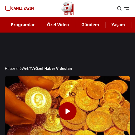
CANLI YAYIN
Programlar
Özel Video
Gündem
Yaşam
Haberler
WebTV
Özel Haber Videoları