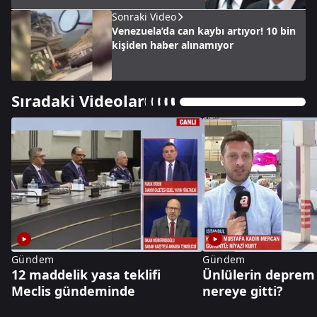
Sonraki Video
Venezuela’da can kaybı artıyor! 10 bin
kişiden haber alınamıyor
Sıradaki Videolar
Gündem
Gündem
12 maddelik yasa teklifi
Ünlülerin deprem 
Meclis gündeminde
nereye gitti?