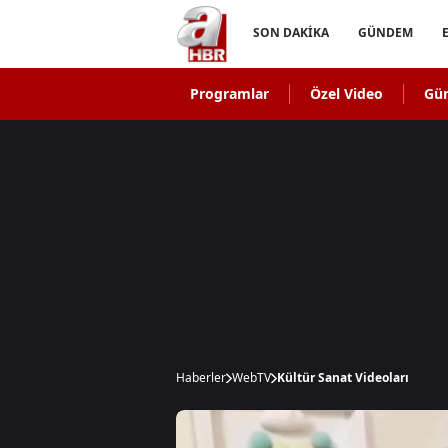
SON DAKİKA
GÜNDEM
Programlar
Özel Video
Gü
Haberler
WebTV
Kültür Sanat Videoları