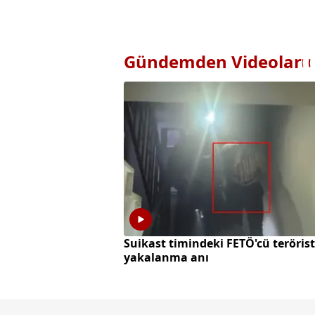
Gündemden Videolar
Suikast timindeki FETÖ'cü terörist
yakalanma anı