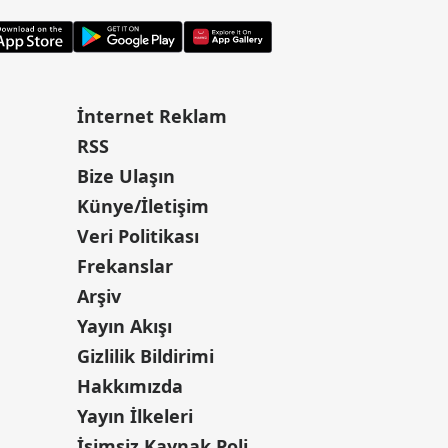
İnternet Reklam
RSS
Bize Ulaşın
Künye/İletişim
Veri Politikası
Frekanslar
Arşiv
Yayın Akışı
Gizlilik Bildirimi
Hakkımızda
Yayın İlkeleri
İsimsiz Kaynak Politikası