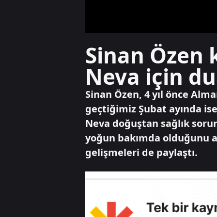
Sinan Özen 
Neva için du
Sinan Özen, 4 yıl önce Alma
geçtiğimiz Şubat ayında ise 
Neva doğuştan sağlık sorun
yoğun bakımda olduğunu açı
gelişmeleri de paylaştı.