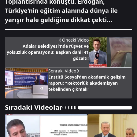
Toplantısı'nda konuştu. Erdoğan,
Türkiye'nin eğitim alanında dünya ile
yarışır hale geldiğine dikkat çekti...
Önceki Video
Adalar Belediyesi'nde rüşvet ve
yolsuzluk operasyonu: Başkan dahil 41
gözaltı!
Sonraki Video
Enstitü Sosyal'den akademik gelişim
raporu: "Rektörlük akademisyen
tekelinden çıkmalı"
Sıradaki Videolar