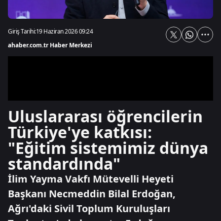
Giriş Tarihi:
19 Haziran 2026 09:24
ahaber.com.tr Haber Merkezi
Uluslararası öğrencilerin
Türkiye'ye katkısı:
"Eğitim sistemimiz dünya
standardında"
İlim Yayma Vakfı Mütevelli Heyeti
Başkanı Necmeddin Bilal Erdoğan,
Ağrı'daki Sivil Toplum Kuruluşları