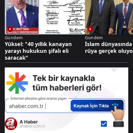
Gündem
Gündem
Yüksel: "40 yıllık kanayan
İslam dünyasında 2
yarayı hukukun şifalı eli
rüya gerçek oluyo
saracak"