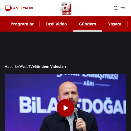
CANLI YAYIN
Programlar
Özel Video
Gündem
Yaşam
Haberler
WebTV
Gündem Videoları