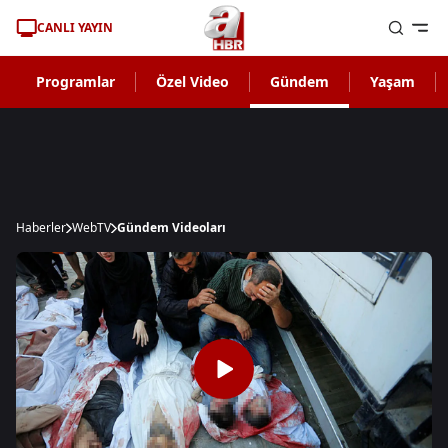
CANLI YAYIN
Programlar
Özel Video
Gündem
Yaşam
Haberler
WebTV
Gündem Videoları