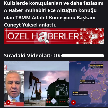
Kulislerde konuşulanları ve daha fazlasını
A Haber muhabiri Ece Altuğ’un konuğu
olan TBMM Adalet Komisyonu Başkanı
Cüneyt Yüksel anlattı.
Sıradaki Videolar