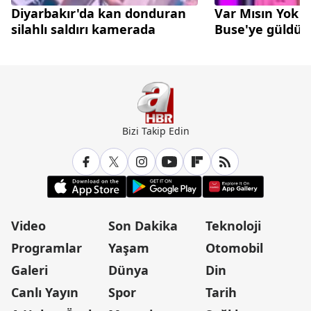
Diyarbakır'da kan donduran
Var Mısın Yok 
silahlı saldırı kamerada
Buse'ye güldü
Bizi Takip Edin
Video
Son Dakika
Teknoloji
Programlar
Yaşam
Otomobil
Galeri
Dünya
Din
Canlı Yayın
Spor
Tarih