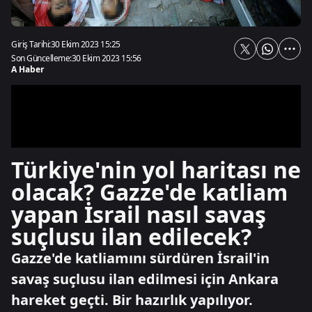
Giriş Tarihi:
30 Ekim 2023 15:25
Son Güncelleme:
30 Ekim 2023 15:56
A Haber
Türkiye'nin yol haritası ne
olacak? Gazze'de katliam
yapan İsrail nasıl savaş
suçlusu ilan edilecek?
Gazze'de katliamını sürdüren İsrail'in
savaş suçlusu ilan edilmesi için Ankara
hareket geçti. Bir hazırlık yapılıyor.