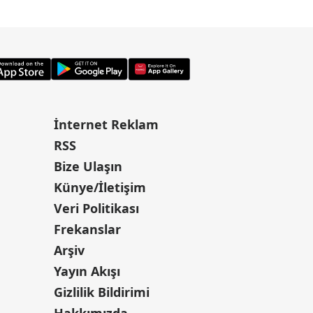
İnternet Reklam
RSS
Bize Ulaşın
Künye/İletişim
Veri Politikası
Frekanslar
Arşiv
Yayın Akışı
Gizlilik Bildirimi
Hakkımızda