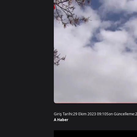
Giriş Tarihi:
29 Ekim 2023 09:10
Son Güncelleme:
A Haber