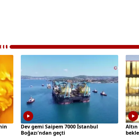
hin
Dev gemi Saipem 7000 İstanbul
Altın
Boğazı'ndan geçti
bekle