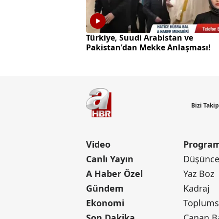
Türkiye, Suudi Arabistan ve
Pakistan'dan Mekke Anlaşması!
Bizi Taki
Video
Program
Canlı Yayın
Düşünce 
A Haber Özel
Yaz Boz
Gündem
Kadraj
Ekonomi
Toplumsa
Son Dakika