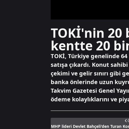
TOKİ'nin 20 
kentte 20 bi
TOKİ, Türkiye genelinde 64 
satışa çıkardı. Konut sahib
çekimi ve gelir sınırı gibi g
banka önlerinde uzun kuyruk
Takvim Gazetesi Genel Yayı
ödeme kolaylıklarını ve piy
MHP lideri Devlet Bahçeli'den Turan Kor