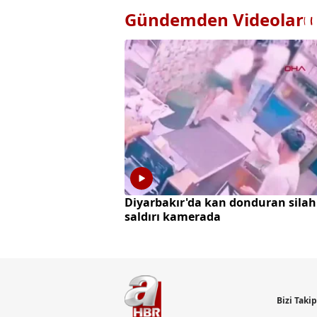
Gündemden Videolar
Diyarbakır'da kan donduran silah
saldırı kamerada
Bizi Taki