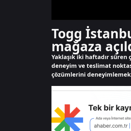
Togg İstanbu
mağaza açıl
Yaklaşık iki haftadır süren
deneyim ve teslimat noktası
çözümlerini deneyimlemek i