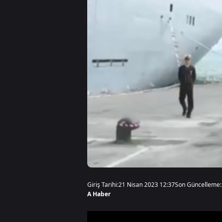
Giriş Tarihi:
21 Nisan 2023 12:37
Son Güncelleme:
A Haber