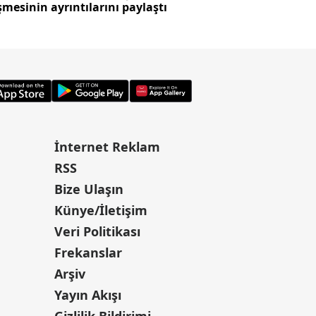
mesinin ayrıntılarını paylaştı
İnternet Reklam
RSS
Bize Ulaşın
Künye/İletişim
Veri Politikası
Frekanslar
Arşiv
Yayın Akışı
Gizlilik Bildirimi