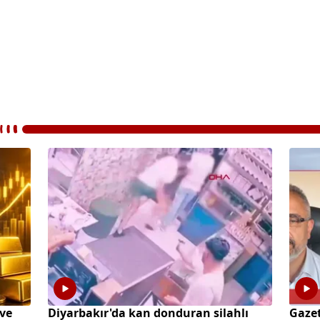
 ve
Diyarbakır'da kan donduran silahlı
Gazet